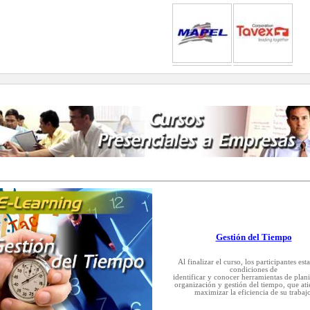
Gestión del Tiempo
Al finalizar el curso, los participantes est
condiciones de
identificar y conocer herramientas de plani
organización y gestión del tiempo, que at
maximizar la eficiencia de su trabajo