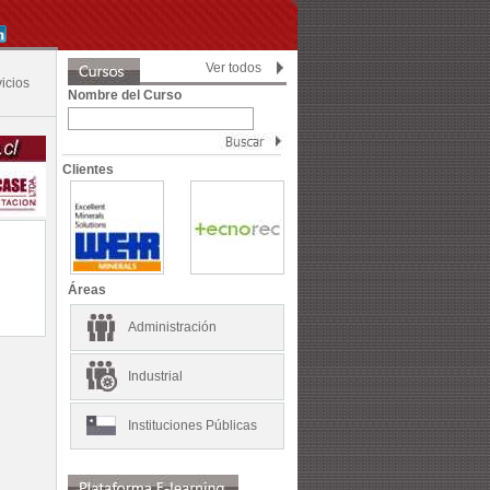
Ver todos
icios
Nombre del Curso
Clientes
Áreas
Administración
Industrial
Instituciones Públicas