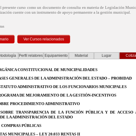
 el presente curso como un documento de consulta en materia de Legislación Munic
ización cuente con un instrumento de apoyo permanente a la gestión municipal.
ras
mario
todología
Perfil relatores
Equipamiento
Material
Lugar
Cotiza
 ORGÁNICA CONSTITUCIONAL DE MUNICIPALIDADES
 BASES GENERALES DE LA ADMINISTRACIÓN DEL ESTADO – PROBIDAD
 ESTATUTO ADMINISTRATIVO DE LOS FUNCIONARIOS MUNICIPALES
3 PROGRAMA DE MEJORAMIENTO DE LA GESTIÓN-INCENTIVOS
 SOBRE PROCEDIMIENTO ADMINISTRATIVO
5, SOBRE TRANSPARENCIA DE LA FUNCIÓN PÚBLICA Y DE ACCESO 
DE LA ADMINISTRACIÓN DEL ESTADO
DE COMPRAS PÚBLICAS
ENTAS MUNICIPALES – LEY 20.033 RENTAS II